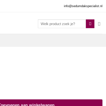
info@sedumdakspecialist.nl
Zoeken
naar:
Toevoegen aan winkelwagen