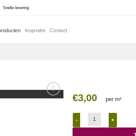
Snelle levering
producten
Inspiratie
Contact
€
3,00
per m²
Wortelwerend folie aantal