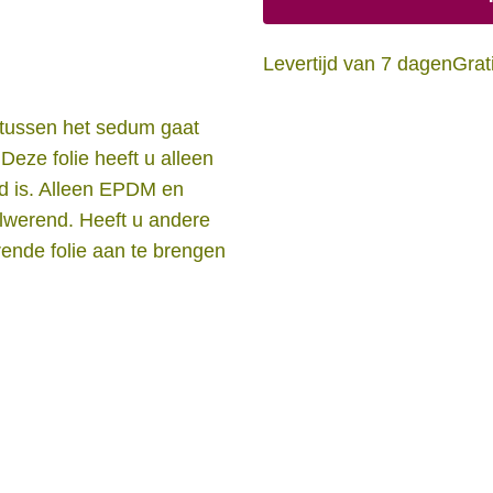
Levertijd van 7 dagen
Grat
d tussen het sedum gaat
Deze folie heeft u alleen
d is. Alleen EPDM en
elwerend. Heeft u andere
ende folie aan te brengen