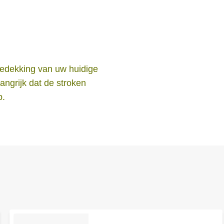
kbedekking van uw huidige
langrijk dat de stroken
p.