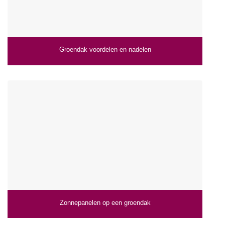
Groendak voordelen en nadelen
Zonnepanelen op een groendak