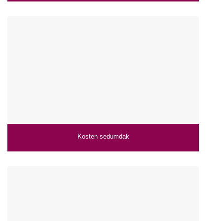
Kosten sedumdak