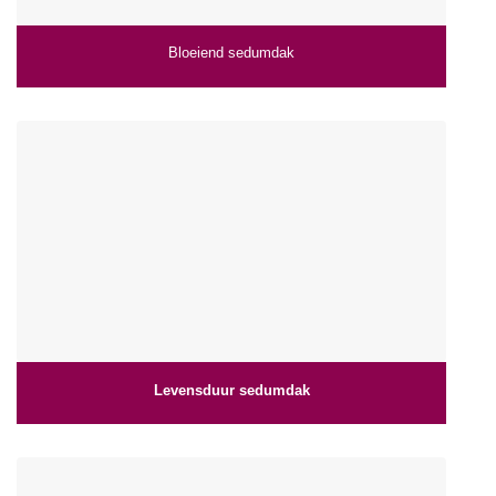
Bloeiend sedumdak
Levensduur sedumdak