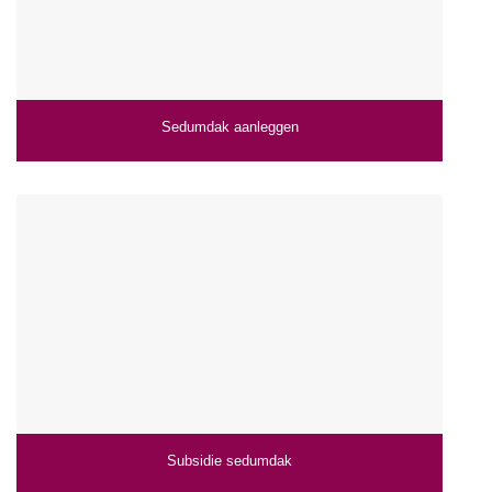
Sedumdak aanleggen
Subsidie sedumdak