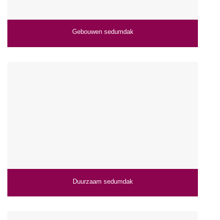
Gebouwen sedumdak
Duurzaam sedumdak