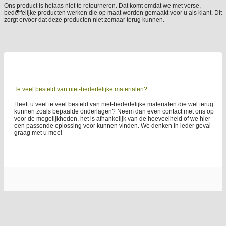
Ons product is helaas niet te retourneren. Dat komt omdat we met verse,
bederfelijke producten werken die op maat worden gemaakt voor u als klant. Dit
zorgt ervoor dat deze producten niet zomaar terug kunnen.
Te veel besteld van niet-bederfelijke materialen?
Heeft u veel te veel besteld van niet-bederfelijke materialen die wel terug
kunnen zoals bepaalde onderlagen? Neem dan even contact met ons op
voor de mogelijkheden, het is afhankelijk van de hoeveelheid of we hier
een passende oplossing voor kunnen vinden. We denken in ieder geval
graag met u mee!