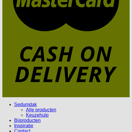
Sedumdak
Alle producten
Keuzehulp
Bijproducten
Inspiratie
Contact