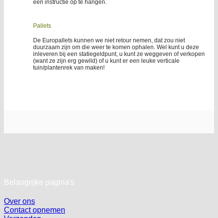
een instructie op te hangen.
Pallets
De Europallets kunnen we niet retour nemen, dat zou niet
duurzaam zijn om die weer te komen ophalen. Wel kunt u deze
inleveren bij een statiegeldpunt, u kunt ze weggeven of verkopen
(want ze zijn erg gewild) of u kunt er een leuke verticale
tuin/plantenrek van maken!
Belangrijke pagina's
Over ons
Contact opnemen