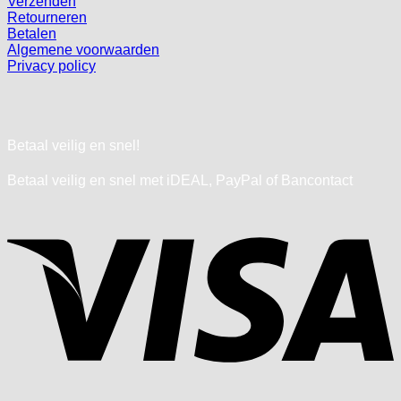
Verzenden
Retourneren
Betalen
Algemene voorwaarden
Privacy policy
Betaal veilig en snel!
Betaal veilig en snel met iDEAL, PayPal of Bancontact