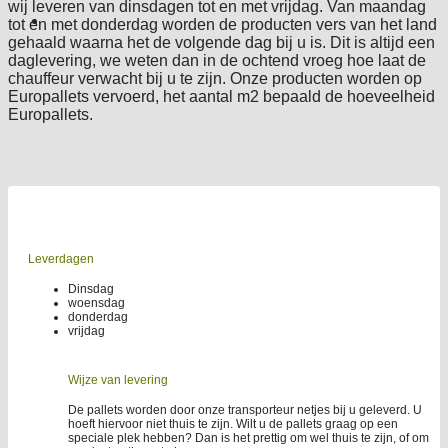
wij leveren van dinsdagen tot en met vrijdag. Van maandag
tot en met donderdag worden de producten vers van het land
gehaald waarna het de volgende dag bij u is. Dit is altijd een
daglevering, we weten dan in de ochtend vroeg hoe laat de
chauffeur verwacht bij u te zijn. Onze producten worden op
Europallets vervoerd, het aantal m2 bepaald de hoeveelheid
Europallets.
Leverdagen
Dinsdag
woensdag
donderdag
vrijdag
Wijze van levering
De pallets worden door onze transporteur netjes bij u geleverd. U
hoeft hiervoor niet thuis te zijn. Wilt u de pallets graag op een
speciale plek hebben? Dan is het prettig om wel thuis te zijn, of om