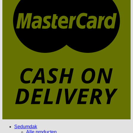
Sedumdak
Alle producten