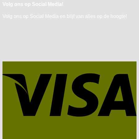
Volg ons op Social Media!
Volg ons op Social Media en blijf van alles op de hoogte!