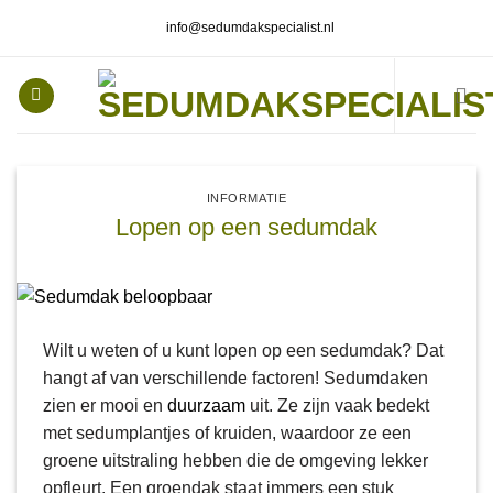
Ga
info@sedumdakspecialist.nl
naar
inhoud
INFORMATIE
Lopen op een sedumdak
Wilt u weten of u kunt lopen op een sedumdak? Dat
hangt af van verschillende factoren! Sedumdaken
zien er mooi en
duurzaam
uit. Ze zijn vaak bedekt
met sedumplantjes of kruiden, waardoor ze een
groene uitstraling hebben die de omgeving lekker
opfleurt. Een groendak staat immers een stuk