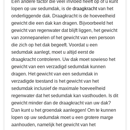
Een andere factor die veel invloed heeft op of u kunt
lopen op uw sedumdak, is de
draagkracht
van het
onderliggende dak. Draagkracht is de hoeveelheid
gewicht die een dak kan dragen. Bijvoorbeeld het
gewicht van regenwater dat blijft liggen, het gewicht
van zonnepanelen of het gewicht van een persoon
die zich op het dak begeeft. Voordat u een
sedumdak aanlegt, moet u altijd eerst de
draagkracht controleren. Uw dak moet sowieso het
gewicht van een verzadigd sedumdak kunnen
dragen. Het gewicht van een sedumdak in
verzadigde toestand is het gewicht van het
sedumdak inclusief de maximale hoeveelheid
regenwater dat het sedumdak kan vasthouden. Is dit
gewicht minder dan de draagkracht van uw dak?
Dan kunt u het groendak aanleggen! Om te kunnen
lopen op uw sedumdak moet u een grotere marge
aanhouden, namelijk het gewicht van het