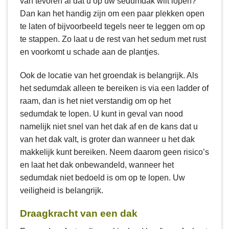
van tevoren al dat u op uw sedumdak wilt lopen?
Dan kan het handig zijn om een paar plekken open
te laten of bijvoorbeeld tegels neer te leggen om op
te stappen. Zo laat u de rest van het sedum met rust
en voorkomt u schade aan de plantjes.
Ook de locatie van het groendak is belangrijk. Als
het sedumdak alleen te bereiken is via een ladder of
raam, dan is het niet verstandig om op het
sedumdak te lopen. U kunt in geval van nood
namelijk niet snel van het dak af en de kans dat u
van het dak valt, is groter dan wanneer u het dak
makkelijk kunt bereiken. Neem daarom geen risico’s
en laat het dak onbewandeld, wanneer het
sedumdak niet bedoeld is om op te lopen. Uw
veiligheid is belangrijk.
Draagkracht van een dak