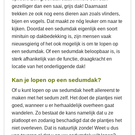
gezelliger dan een saai, grijs dak! Daarnaast
trekken ze ook nog eens dieren aan zoals vlinders,
bijen en vogels. Dat maakt ze nóg leuker om naar te
kijken. Doordat een sedumdak eigenlijk een soort
minituin op dakbedekking is, zijn mensen vaak
nieuwsgierig of het ook mogelijk is om te lopen op
een sedumdak. Of een sedumdak beloopbaar is, is
sterk afhankelijk van de functie, draagkracht en
locatie van het onderliggende dak!
Kan je lopen op een sedumdak?
Of u kunt lopen op uw sedumdak heeft allereerst te
maken met het sedum zelf. Het doet de plantjes niet
goed, wanneer u er herhaaldelijk overheen gaat
wandelen. Zo bestaat de kans namelijk dat u ze
platloopt en zodanig beschadigd dat de plantjes het
niet overleven. Dat is natuurlijk zonde! Weet u dus