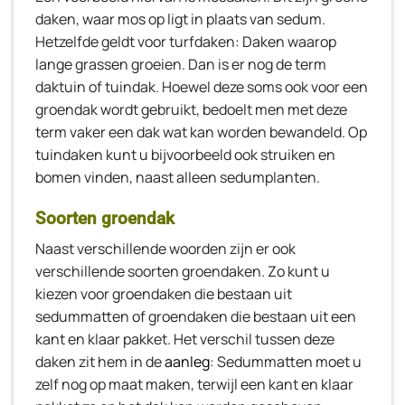
daken, waar mos op ligt in plaats van sedum.
Hetzelfde geldt voor turfdaken: Daken waarop
lange grassen groeien. Dan is er nog de term
daktuin of tuindak. Hoewel deze soms ook voor een
groendak wordt gebruikt, bedoelt men met deze
term vaker een dak wat kan worden bewandeld. Op
tuindaken kunt u bijvoorbeeld ook struiken en
bomen vinden, naast alleen sedumplanten.
Soorten groendak
Naast verschillende woorden zijn er ook
verschillende soorten groendaken. Zo kunt u
kiezen voor groendaken die bestaan uit
sedummatten of groendaken die bestaan uit een
kant en klaar pakket. Het verschil tussen deze
daken zit hem in de
aanleg
: Sedummatten moet u
zelf nog op maat maken, terwijl een kant en klaar