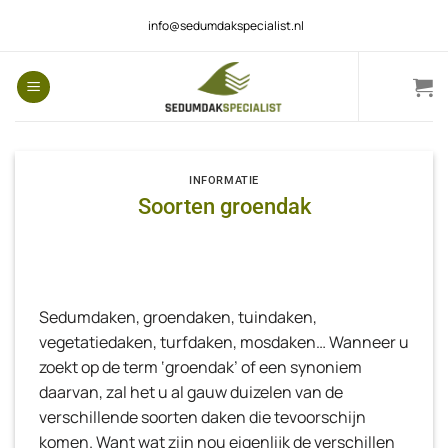
Ga
info@sedumdakspecialist.nl
naar
inhoud
INFORMATIE
Soorten groendak
Sedumdaken, groendaken, tuindaken,
vegetatiedaken, turfdaken, mosdaken… Wanneer u
zoekt op de term ‘groendak’ of een synoniem
daarvan, zal het u al gauw duizelen van de
verschillende soorten daken die tevoorschijn
komen. Want wat zijn nou eigenlijk de verschillen