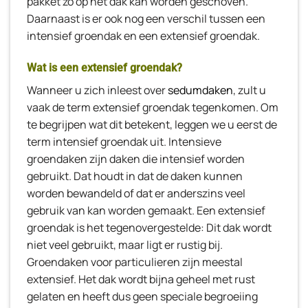
pakket zo op het dak kan worden geschoven.
Daarnaast is er ook nog een verschil tussen een
intensief groendak en een extensief groendak.
Wat is een extensief groendak?
Wanneer u zich inleest over
sedumdaken
, zult u
vaak de term extensief groendak tegenkomen. Om
te begrijpen wat dit betekent, leggen we u eerst de
term intensief groendak uit. Intensieve
groendaken zijn daken die intensief worden
gebruikt. Dat houdt in dat de daken kunnen
worden bewandeld of dat er anderszins veel
gebruik van kan worden gemaakt. Een extensief
groendak is het tegenovergestelde: Dit dak wordt
niet veel gebruikt, maar ligt er rustig bij.
Groendaken voor particulieren zijn meestal
extensief. Het dak wordt bijna geheel met rust
gelaten en heeft dus geen speciale begroeiing