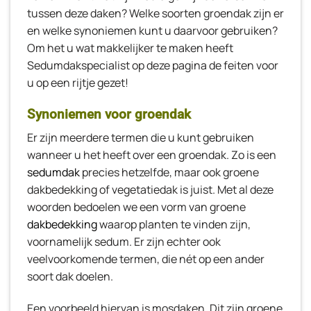
tussen deze daken? Welke soorten groendak zijn er
en welke synoniemen kunt u daarvoor gebruiken?
Om het u wat makkelijker te maken heeft
Sedumdakspecialist op deze pagina de feiten voor
u op een rijtje gezet!
Synoniemen voor groendak
Er zijn meerdere termen die u kunt gebruiken
wanneer u het heeft over een groendak. Zo is een
sedumdak
precies hetzelfde, maar ook groene
dakbedekking of vegetatiedak is juist. Met al deze
woorden bedoelen we een vorm van groene
dakbedekking
waarop planten te vinden zijn,
voornamelijk sedum. Er zijn echter ook
veelvoorkomende termen, die nét op een ander
soort dak doelen.
Een voorbeeld hiervan is mosdaken. Dit zijn groene