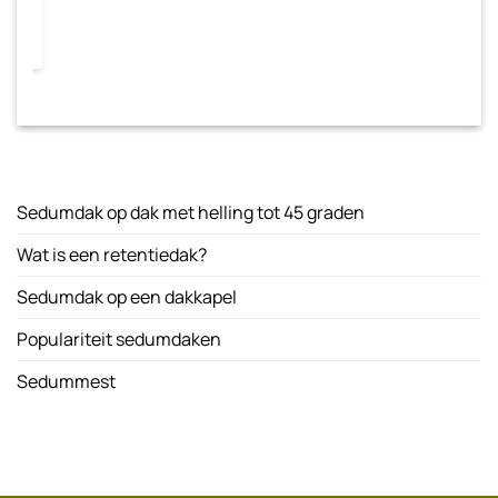
Sedumdak op dak met helling tot 45 graden
Wat is een retentiedak?
Sedumdak op een dakkapel
Populariteit sedumdaken
Sedummest