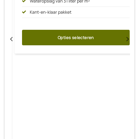
Wateropslag van 31 liter per m²
Kant-en-klaar pakket
Opties selecteren