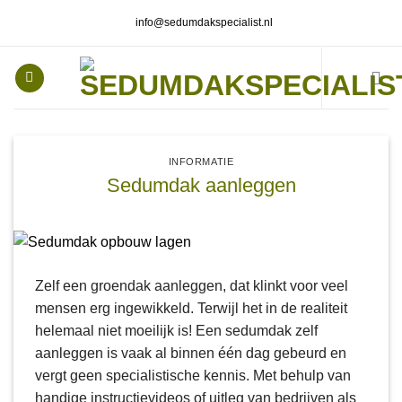
Ga
info@sedumdakspecialist.nl
naar
inhoud
INFORMATIE
Sedumdak aanleggen
Zelf een groendak aanleggen, dat klinkt voor veel
mensen erg ingewikkeld. Terwijl het in de realiteit
helemaal niet moeilijk is! Een sedumdak zelf
aanleggen is vaak al binnen één dag gebeurd en
vergt geen specialistische kennis. Met behulp van
handige instructievideos of uitleg van bedrijven als