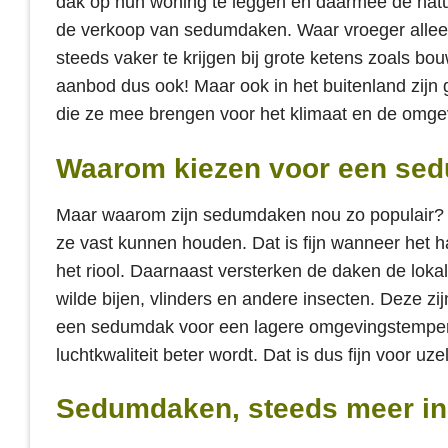
dak op hun woning te leggen en daarmee de natuur
de verkoop van sedumdaken. Waar vroeger alleen
steeds vaker te krijgen bij grote ketens zoals bou
aanbod dus ook! Maar ook in het buitenland zijn 
die ze mee brengen voor het klimaat en de omge
Waarom kiezen voor een se
Maar waarom zijn sedumdaken nou zo populair? 
ze vast kunnen houden. Dat is fijn wanneer het 
het riool. Daarnaast versterken de daken de lokal
wilde bijen, vlinders en andere insecten. Deze z
een sedumdak voor een lagere omgevingstemperatuu
luchtkwaliteit beter wordt. Dat is dus fijn voor u
Sedumdaken, steeds meer in