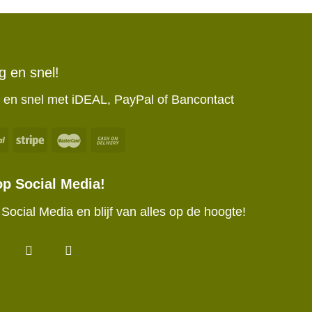
ig en snel!
ig en snel met iDEAL, PayPal of Bancontact
op Social Media!
Social Media en blijf van alles op de hoogte!