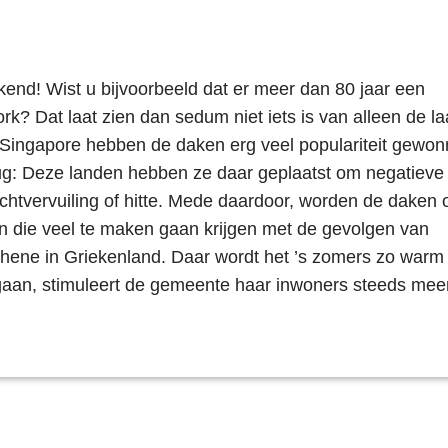
kend! Wist u bijvoorbeeld dat er meer dan 80 jaar een
rk? Dat laat zien dan sedum niet iets is van alleen de la
 Singapore hebben de daken erg veel populariteit gewon
rug: Deze landen hebben ze daar geplaatst om negatieve
uchtvervuiling of hitte. Mede daardoor, worden de daken 
n die veel te maken gaan krijgen met de gevolgen van
thene in Griekenland. Daar wordt het ’s zomers zo warm
 gaan, stimuleert de gemeente haar inwoners steeds me