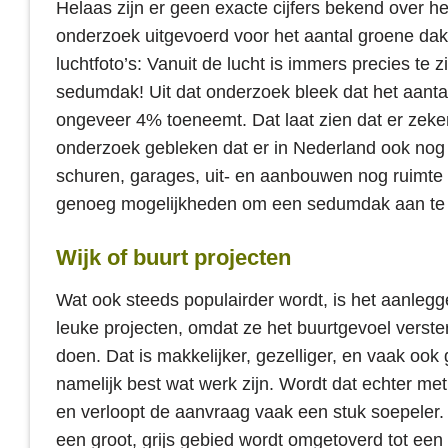
Helaas zijn er geen exacte cijfers bekend over h
onderzoek uitgevoerd voor het aantal groene da
luchtfoto’s: Vanuit de lucht is immers precies t
sedumdak! Uit dat onderzoek bleek dat het aant
ongeveer 4% toeneemt. Dat laat zien dat er zeker
onderzoek gebleken dat er in Nederland ook nog 
schuren, garages, uit- en aanbouwen nog ruimte
genoeg mogelijkheden om een sedumdak aan te 
Wijk of buurt projecten
Wat ook steeds populairder wordt, is het aanlegg
leuke projecten, omdat ze het buurtgevoel verst
doen. Dat is makkelijker, gezelliger, en vaak oo
namelijk best wat werk zijn. Wordt dat echter met
en verloopt de aanvraag vaak een stuk soepeler.
een groot, grijs gebied wordt omgetoverd tot een