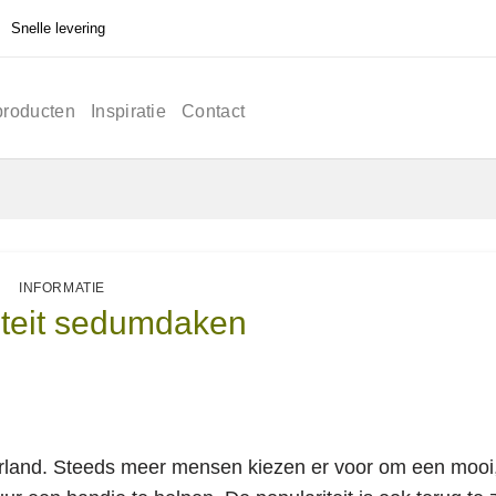
Snelle levering
producten
Inspiratie
Contact
INFORMATIE
iteit sedumdaken
rland. Steeds meer mensen kiezen er voor om een mooi