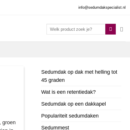
info@sedumdakspecialist.nl
Zoeken
naar:
Sedumdak op dak met helling tot
45 graden
Wat is een retentiedak?
Sedumdak op een dakkapel
Populariteit sedumdaken
, groen
Sedummest