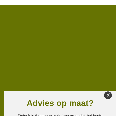
Advies op maat?
Ontdek in 6 stappen welk type groendak het beste