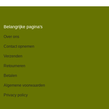
Belangrijke pagina's
Over ons
Contact opnemen
Verzenden
Retourneren
Betalen
Algemene voorwaarden
Privacy policy