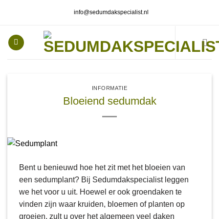
Ga
info@sedumdakspecialist.nl
naar
inhoud
INFORMATIE
Bloeiend sedumdak
Bent u benieuwd hoe het zit met het bloeien van
een sedumplant? Bij Sedumdakspecialist leggen
we het voor u uit. Hoewel er ook groendaken te
vinden zijn waar kruiden, bloemen of planten op
groeien, zult u over het algemeen veel daken