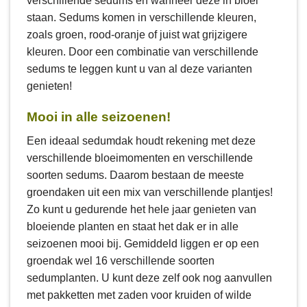
verschillende sedums en wanneer deze in bloei
staan. Sedums komen in verschillende kleuren,
zoals groen, rood-oranje of juist wat grijzigere
kleuren. Door een combinatie van verschillende
sedums te leggen kunt u van al deze varianten
genieten!
Mooi in alle seizoenen!
Een ideaal sedumdak houdt rekening met deze
verschillende bloeimomenten en verschillende
soorten sedums. Daarom bestaan de meeste
groendaken uit een mix van verschillende plantjes!
Zo kunt u gedurende het hele jaar genieten van
bloeiende planten en staat het dak er in alle
seizoenen mooi bij. Gemiddeld liggen er op een
groendak wel 16 verschillende soorten
sedumplanten. U kunt deze zelf ook nog aanvullen
met pakketten met zaden voor kruiden of wilde