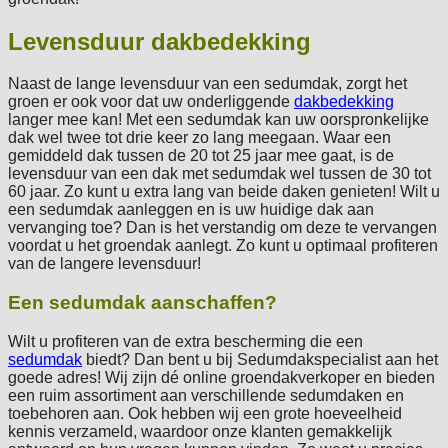
Levensduur dakbedekking
Naast de lange levensduur van een sedumdak, zorgt het
groen er ook voor dat uw onderliggende
dakbedekking
langer mee kan! Met een sedumdak kan uw oorspronkelijke
dak wel twee tot drie keer zo lang meegaan. Waar een
gemiddeld dak tussen de 20 tot 25 jaar mee gaat, is de
levensduur van een dak met sedumdak wel tussen de 30 tot
60 jaar. Zo kunt u extra lang van beide daken genieten! Wilt u
een sedumdak aanleggen en is uw huidige dak aan
vervanging toe? Dan is het verstandig om deze te vervangen
voordat u het groendak aanlegt. Zo kunt u optimaal profiteren
van de langere levensduur!
Een sedumdak aanschaffen?
Wilt u profiteren van de extra bescherming die een
sedumdak
biedt? Dan bent u bij Sedumdakspecialist aan het
goede adres! Wij zijn dé online groendakverkoper en bieden
een ruim assortiment aan verschillende sedumdaken en
toebehoren aan. Ook hebben wij een grote hoeveelheid
kennis verzameld, waardoor onze klanten gemakkelijk