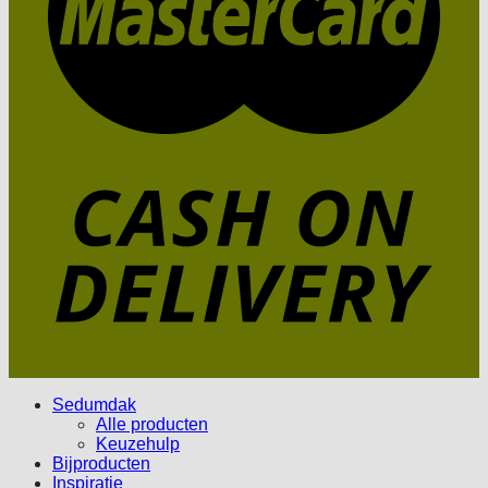
Sedumdak
Alle producten
Keuzehulp
Bijproducten
Inspiratie