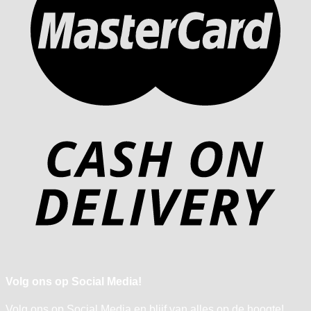
Volg ons op Social Media!
Volg ons op Social Media en blijf van alles op de hoogte!