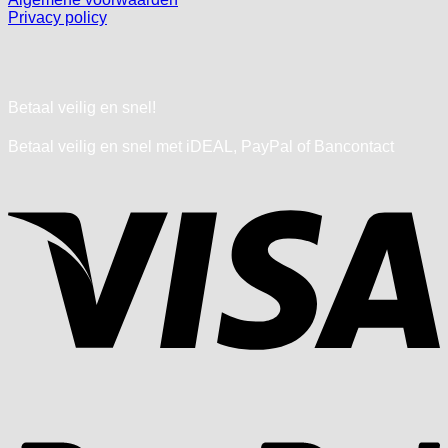
Privacy policy
Betaal veilig en snel!
Betaal veilig en snel met iDEAL, PayPal of Bancontact