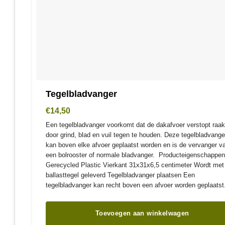
Tegelbladvanger
€
14,50
Een tegelbladvanger voorkomt dat de dakafvoer verstopt raak
door grind, blad en vuil tegen te houden. Deze tegelbladvange
kan boven elke afvoer geplaatst worden en is de vervanger v
een bolrooster of normale bladvanger. Producteigenschappe
Gerecycled Plastic Vierkant 31x31x6,5 centimeter Wordt met
ballasttegel geleverd Tegelbladvanger plaatsen Een
tegelbladvanger kan recht boven een afvoer worden geplaatst
Toevoegen aan winkelwagen