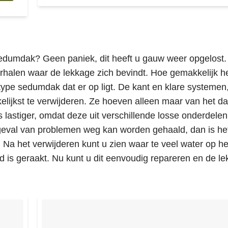
sedumdak? Geen paniek, dit heeft u gauw weer opgelost
erhalen waar de lekkage zich bevindt. Hoe gemakkelijk h
type sedumdak dat er op ligt. De kant en klare systemen
kelijkst te verwijderen. Ze hoeven alleen maar van het d
lastiger, omdat deze uit verschillende losse onderdelen
n geval van problemen weg kan worden gehaald, dan is he
Na het verwijderen kunt u zien waar te veel water op he
d is geraakt. Nu kunt u dit eenvoudig repareren en de l