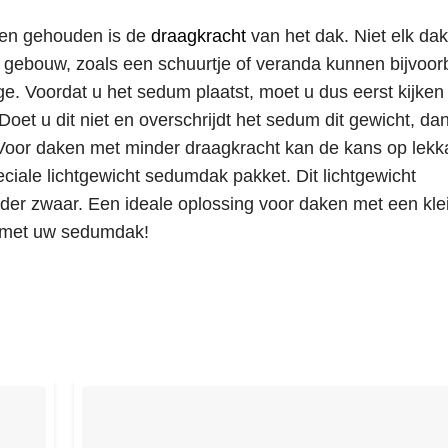
den gehouden is de
draagkracht
van het dak. Niet elk da
 gebouw, zoals een schuurtje of veranda kunnen bijvoor
e. Voordat u het sedum plaatst, moet u dus eerst kijken
oet u dit niet en overschrijdt het sedum dit gewicht, da
 Voor daken met minder draagkracht kan de kans op lek
ale lichtgewicht sedumdak pakket. Dit lichtgewicht
der zwaar. Een ideale oplossing voor daken met een kle
e met uw sedumdak!