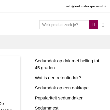
info@sedumdakspecialist.nl
Zoeken
naar:
Sedumdak op dak met helling tot
45 graden
Wat is een retentiedak?
Sedumdak op een dakkapel
Populariteit sedumdaken
De
Sedummest