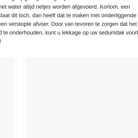
het water altijd netjes worden afgevoerd. Kortom, een
taat dit toch, dan heeft dat te maken met onderliggende
n verstopte afvoer. Door van tevoren te zorgen dat het
ed te onderhouden, kunt u lekkage op uw sedumdak voo
!