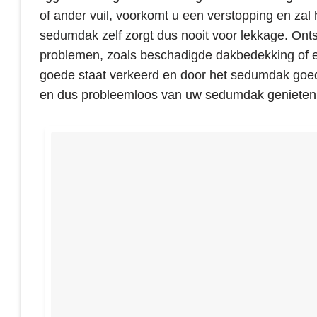
of ander vuil, voorkomt u een verstopping en zal 
sedumdak zelf zorgt dus nooit voor lekkage. Onts
problemen, zoals beschadigde dakbedekking of ee
goede staat verkeerd en door het sedumdak go
en dus probleemloos van uw sedumdak genieten