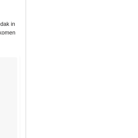
 dak in
rkomen