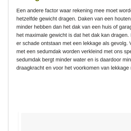
Een andere factor waar rekening mee moet wor
hetzelfde gewicht dragen. Daken van een houten
minder hebben dan het dak van een huis of garag
het maximale gewicht is dat het dak kan dragen. D
er schade ontstaan met een lekkage als gevolg.
met een sedumdak worden verkleind met ons speci
sedumdak bergt minder water en is daardoor min
draagkracht en voor het voorkomen van lekkag