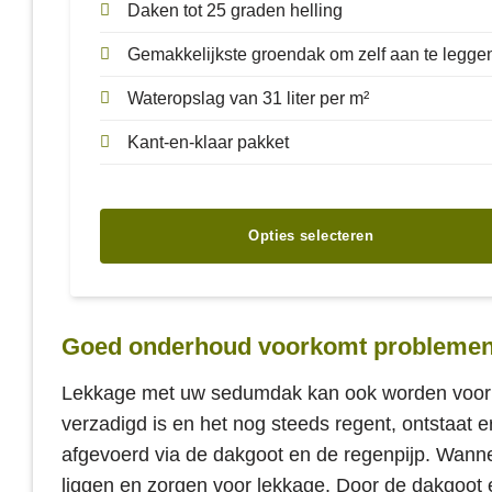
Daken tot 25 graden helling
Gemakkelijkste groendak om zelf aan te legge
Wateropslag van 31 liter per m²
Kant-en-klaar pakket
Opties selecteren
Goed onderhoud voorkomt probleme
Lekkage met uw sedumdak kan ook worden voo
verzadigd is en het nog steeds regent, ontstaat e
afgevoerd via de dakgoot en de regenpijp. Wannee
liggen en zorgen voor lekkage. Door de dakgoot e