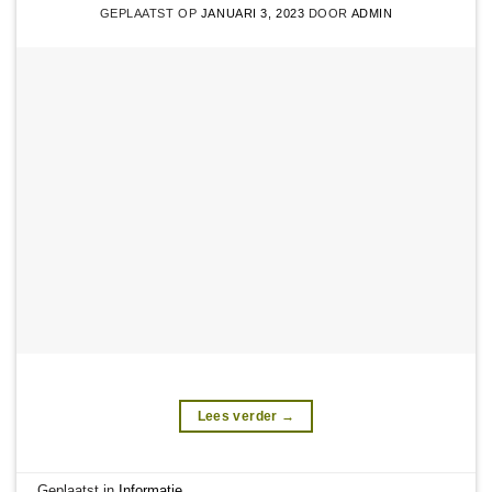
GEPLAATST OP
JANUARI 3, 2023
DOOR
ADMIN
Lees verder
→
Geplaatst in
Informatie