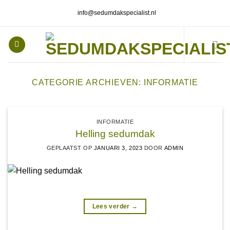
Ga
info@sedumdakspecialist.nl
naar
inhoud
CATEGORIE ARCHIEVEN:
INFORMATIE
INFORMATIE
Helling sedumdak
GEPLAATST OP
JANUARI 3, 2023
DOOR
ADMIN
Lees verder
→