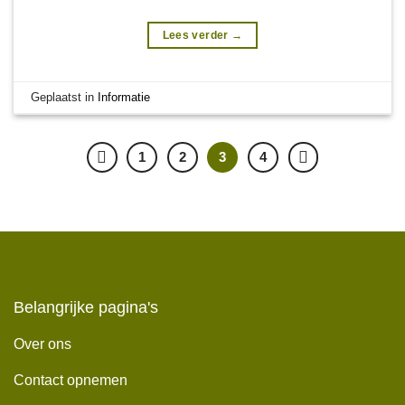
Lees verder
→
Geplaatst in
Informatie
1
2
3
4
Belangrijke pagina's
Over ons
Contact opnemen