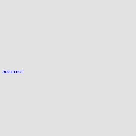
Sedummest