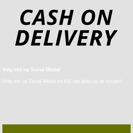
Volg ons op Social Media!
Volg ons op Social Media en blijf van alles op de hoogte!