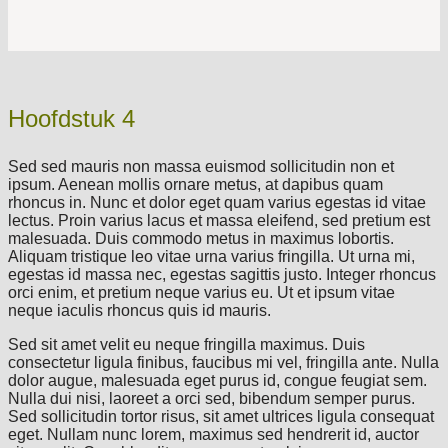
Hoofdstuk 4
Sed sed mauris non massa euismod sollicitudin non et
ipsum. Aenean mollis ornare metus, at dapibus quam
rhoncus in. Nunc et dolor eget quam varius egestas id vitae
lectus. Proin varius lacus et massa eleifend, sed pretium est
malesuada. Duis commodo metus in maximus lobortis.
Aliquam tristique leo vitae urna varius fringilla. Ut urna mi,
egestas id massa nec, egestas sagittis justo. Integer rhoncus
orci enim, et pretium neque varius eu. Ut et ipsum vitae
neque iaculis rhoncus quis id mauris.
Sed sit amet velit eu neque fringilla maximus. Duis
consectetur ligula finibus, faucibus mi vel, fringilla ante. Nulla
dolor augue, malesuada eget purus id, congue feugiat sem.
Nulla dui nisi, laoreet a orci sed, bibendum semper purus.
Sed sollicitudin tortor risus, sit amet ultrices ligula consequat
eget. Nullam nunc lorem, maximus sed hendrerit id, auctor