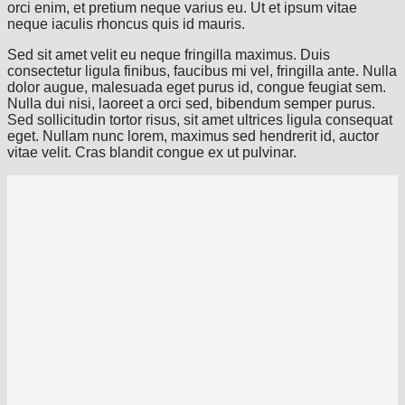
orci enim, et pretium neque varius eu. Ut et ipsum vitae
neque iaculis rhoncus quis id mauris.
Sed sit amet velit eu neque fringilla maximus. Duis
consectetur ligula finibus, faucibus mi vel, fringilla ante. Nulla
dolor augue, malesuada eget purus id, congue feugiat sem.
Nulla dui nisi, laoreet a orci sed, bibendum semper purus.
Sed sollicitudin tortor risus, sit amet ultrices ligula consequat
eget. Nullam nunc lorem, maximus sed hendrerit id, auctor
vitae velit. Cras blandit congue ex ut pulvinar.