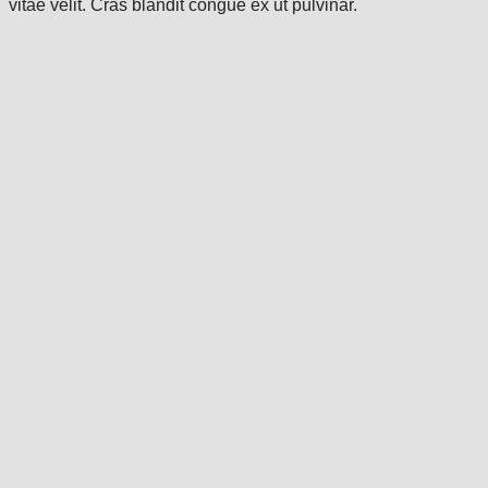
vitae velit. Cras blandit congue ex ut pulvinar.